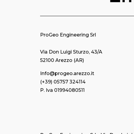
ProGeo Engineering Srl
Via Don Luigi Sturzo, 43/A
52100 Arezzo (AR)
Info@progeo.arezzo.it
(+39) 05757 324114
P. Iva 01994080511