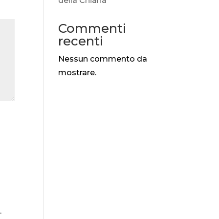
della Chiana
Commenti
recenti
Nessun commento da
mostrare.
.