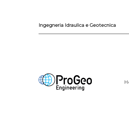
Ingegneria Idraulica e Geotecnica
H