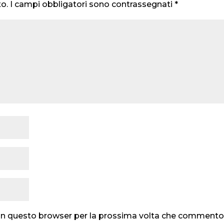
to.
I campi obbligatori sono contrassegnati
*
b in questo browser per la prossima volta che commento