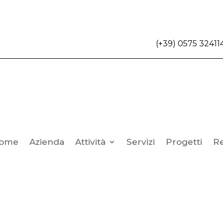
(+39) 0575 32411
ome
Azienda
Attività
Servizi
Progetti
R