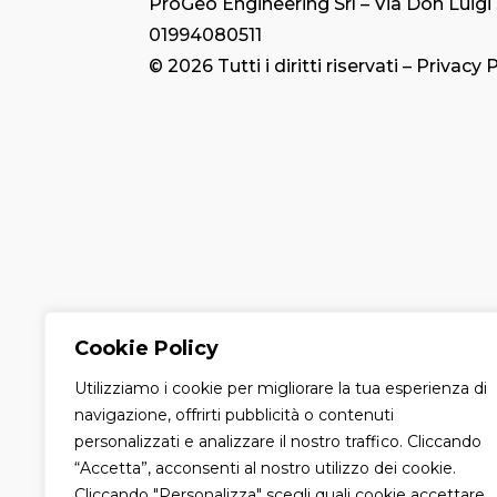
ProGeo Engineering Srl – Via Don Luigi 
01994080511
© 2026 Tutti i diritti riservati –
Privacy P
Cookie Policy
Utilizziamo i cookie per migliorare la tua esperienza di
navigazione, offrirti pubblicità o contenuti
personalizzati e analizzare il nostro traffico. Cliccando
“Accetta”, acconsenti al nostro utilizzo dei cookie.
Cliccando "Personalizza" scegli quali cookie accettare.