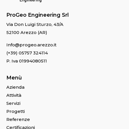
ProGeo Engineering Srl
Via Don Luigi Sturzo, 43/A
52100 Arezzo (AR)
Info@progeo.arezzo.it
(+39) 05757 324114
P. Iva 01994080511
Menù
Azienda
Attività
Servizi
Progetti
Referenze
Certificazioni