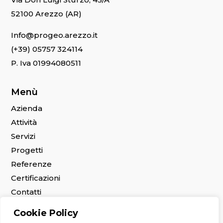
52100 Arezzo (AR)
Info@progeo.arezzo.it
(+39) 05757 324114
P. Iva 01994080511
Menù
Azienda
Attività
Servizi
Progetti
Referenze
Certificazioni
Contatti
Lavora con noi
Cookie Policy