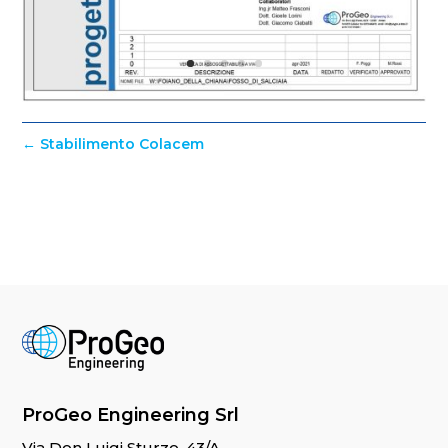
←
Stabilimento Colacem
ProGeo Engineering Srl
Via Don Luigi Sturzo, 43/A