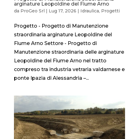
arginature Leopoldine del Fiume Arno
da
ProGeo Srl
|
Lug 17, 2026
|
Idraulica
,
Progetti
Progetto - Progetto di Manutenzione
straordinaria arginature Leopoldine del
Fiume Arno Settore - Progetto di
Manutenzione straordinaria delle arginature
Leopoldine del Fiume Arno nel tratto
compreso tra industria vetraria valdarnese e
ponte Ipazia di Alessandria –...