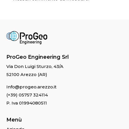
ProGeo Engineering Srl
Via Don Luigi Sturzo, 43/A
52100 Arezzo (AR)
Info@progeo.arezzo.it
(+39) 05757 324114
P. Iva 01994080511
Menù