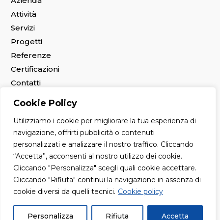
Azienda
Attività
Servizi
Progetti
Referenze
Certificazioni
Contatti
Lavora con noi
Cookie Policy
Utilizziamo i cookie per migliorare la tua esperienza di
© 2026 ProGeo Engineering Srl
navigazione, offrirti pubblicità o contenuti
Privacy Policy
-
Cookie Policy
personalizzati e analizzare il nostro traffico. Cliccando
“Accetta”, acconsenti al nostro utilizzo dei cookie.
Cliccando "Personalizza" scegli quali cookie accettare.
Cliccando "Rifiuta" continui la navigazione in assenza di
cookie diversi da quelli tecnici.
Cookie policy
Personalizza
Rifiuta
Accetta