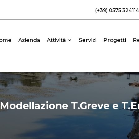
(+39) 0575 324114
ome
Azienda
Attività
Servizi
Progetti
R
 Modellazione T.Greve e T.