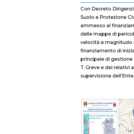
Con Decreto Dirigenzia
Suolo e Protezione Civ
ammesso al finanziame
delle mappe di pericolo
velocità e magnitudo id
finanziamento di inizi
principale di gestione 
T. Greve e dei relativi 
supervisione dell’Ente