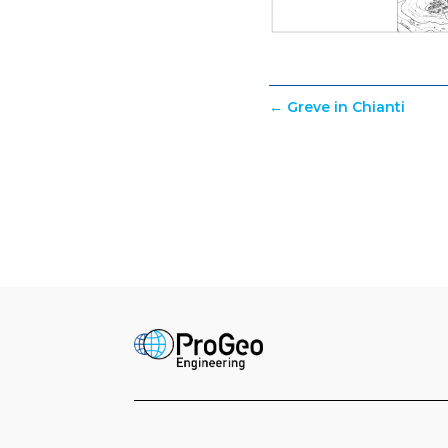
←
Greve in Chianti