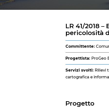
LR 41/2018 –
pericolosità d
Committente:
Comune
Progettista:
ProGeo E
Servizi svolti:
Rilievi
cartografica e informat
Progetto