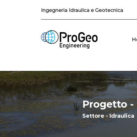
Ingegneria Idraulica e Geotecnica
H
Progetto -
Settore - Idraulica