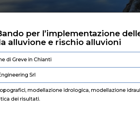
 Bando per l’implementazione del
a alluvione e rischio alluvioni
 di Greve in Chianti
ngineering Srl
 topografici, modellazione idrologica, modellazione idraul
ica dei risultati.