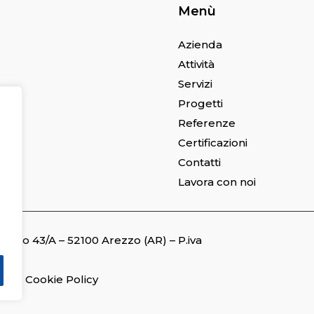
Menù
Azienda
Attività
Servizi
Progetti
Referenze
Certificazioni
Contatti
Lavora con noi
i
turzo 43/A – 52100 Arezzo (AR) – P.iva
icy
–
Cookie Policy