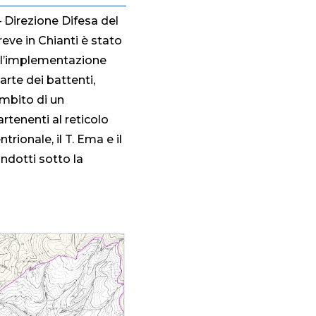
 Direzione Difesa del
eve in Chianti è stato
r l’implementazione
arte dei battenti,
’ambito di un
rtenenti al reticolo
rionale, il T. Ema e il
condotti sotto la