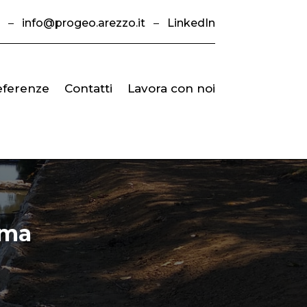
–
info@progeo.arezzo.it
–
LinkedIn
eferenze
Contatti
Lavora con noi
Ema