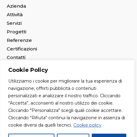
Azienda
Attività
Servizi
Progetti
Referenze
Certificazioni
Contatti
Lavora con noi
Cookie Policy
Utilizziamo i cookie per migliorare la tua esperienza di
© 2026 ProGeo Engineering Srl
navigazione, offrirti pubblicità o contenuti
Privacy Policy
-
Cookie Policy
personalizzati e analizzare il nostro traffico. Cliccando
“Accetta”, acconsenti al nostro utilizzo dei cookie.
Cliccando "Personalizza" scegli quali cookie accettare.
Cliccando "Rifiuta" continui la navigazione in assenza di
cookie diversi da quelli tecnici.
Cookie policy